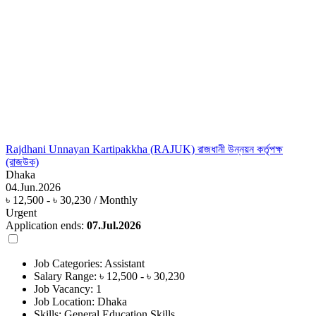
Rajdhani Unnayan Kartipakkha (RAJUK) রাজধানী উন্নয়ন কর্তৃপক্ষ
(রাজউক)
Dhaka
04.Jun.2026
৳ 12,500 - ৳ 30,230 / Monthly
Urgent
Application ends:
07.Jul.2026
Job Categories:
Assistant
Salary Range:
৳ 12,500 - ৳ 30,230
Job Vacancy:
1
Job Location:
Dhaka
Skills:
General Education Skills