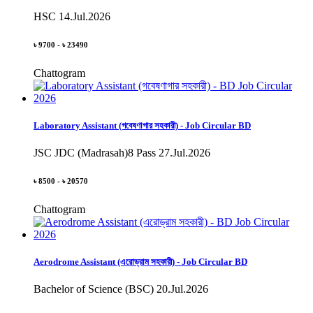
HSC
14.Jul.2026
৳ 9700 - ৳ 23490
Chattogram
Laboratory Assistant (গবেষণাগার সহকারী) - Job Circular BD
JSC JDC (Madrasah)8 Pass
27.Jul.2026
৳ 8500 - ৳ 20570
Chattogram
Aerodrome Assistant (এরোড্রাম সহকারী) - Job Circular BD
Bachelor of Science (BSC)
20.Jul.2026