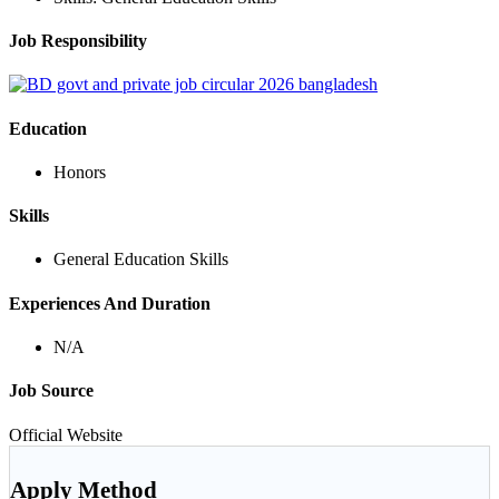
Job Responsibility
Education
Honors
Skills
General Education Skills
Experiences And Duration
N/A
Job Source
Official Website
Apply Method