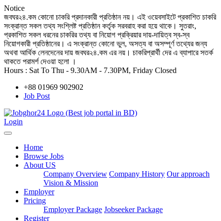
Notice
জবঘর২৪.কম কোনো চাকরি প্রদানকারী প্রতিষ্ঠান নয়। এই ওয়েবসাইটে প্রকাশিত চাকরি
সংক্রান্ত সকল তথ্য সংশ্লিষ্ট প্রতিষ্ঠান কর্তৃক সরবরাহ করা হয়ে থাকে। সুতরাং,
প্রকাশিত সকল ধরনের চাকরির তথ্য বা নিয়োগ প্রক্রিয়ার দায়-দায়িত্ব স্ব-স্ব
নিয়োগকারী প্রতিষ্ঠানের। এ সংক্রান্ত কোনো ভুল, অসত্য বা অসম্পূর্ণ তথ্যের জন্য
অথবা আর্থিক লেনদেনের দায় জবঘর২৪.কম এর নয়। চাকরিপ্রার্থী দের এ ব্যাপারে সতর্ক
থাকতে পরামর্শ দেওয়া হলো ।
Hours :
Sat To Thu - 9.30AM - 7.30PM, Friday Closed
+88 01969 902902
Job Post
Login
Home
Browse Jobs
About US
Company Overview
Company History
Our approach
Vision & Mission
Employer
Pricing
Employer Package
Jobseeker Package
Register