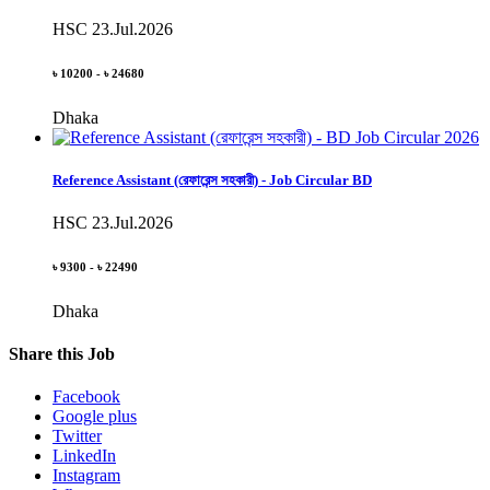
HSC
23.Jul.2026
৳ 10200 - ৳ 24680
Dhaka
Reference Assistant (রেফারেন্স সহকারী) - Job Circular BD
HSC
23.Jul.2026
৳ 9300 - ৳ 22490
Dhaka
Share this Job
Facebook
Google plus
Twitter
LinkedIn
Instagram