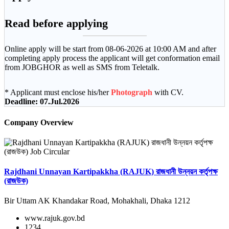
Read before applying
Online apply will be start from 08-06-2026 at 10:00 AM and after
completing apply process the applicant will get conformation email
from JOBGHOR as well as SMS from Teletalk.
*
Applicant must enclose his/her
Photograph
with CV.
Deadline: 07.Jul.2026
Company Overview
Rajdhani Unnayan Kartipakkha (RAJUK) রাজধানী উন্নয়ন কর্তৃপক্ষ
(রাজউক)
Bir Uttam AK Khandakar Road, Mohakhali, Dhaka 1212
www.rajuk.gov.bd
1234