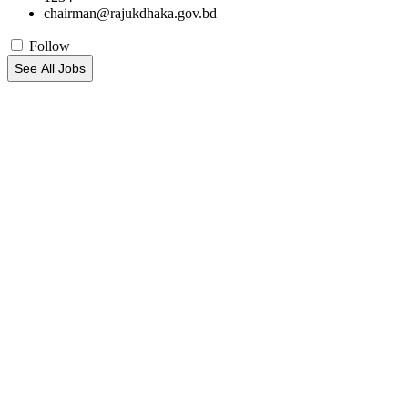
chairman@rajukdhaka.gov.bd
Follow
See All Jobs