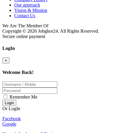
Our approach
Vision & Mission
Contact Us
We Are The Member Of
Copyright © 2026
Jobghor24
. All Rights Reserved.
Secure online payment
LogIn
×
Welcome Back!
Remember Me
Login
Or LogIn
Facebook
Google