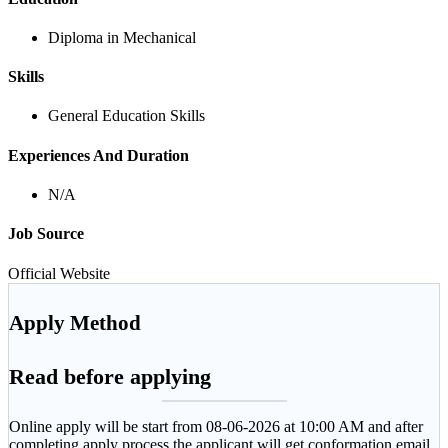
Diploma in Mechanical
Skills
General Education Skills
Experiences And Duration
N/A
Job Source
Official Website
Apply Method
Read before applying
Online apply will be start from 08-06-2026 at 10:00 AM and after
completing apply process the applicant will get conformation email