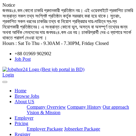
Notice
জবঘর২৪.কম কোনো চাকরি প্রদানকারী প্রতিষ্ঠান নয়। এই ওয়েবসাইটে প্রকাশিত চাকরি
সংক্রান্ত সকল তথ্য সংশ্লিষ্ট প্রতিষ্ঠান কর্তৃক সরবরাহ করা হয়ে থাকে। সুতরাং,
প্রকাশিত সকল ধরনের চাকরির তথ্য বা নিয়োগ প্রক্রিয়ার দায়-দায়িত্ব স্ব-স্ব
নিয়োগকারী প্রতিষ্ঠানের। এ সংক্রান্ত কোনো ভুল, অসত্য বা অসম্পূর্ণ তথ্যের জন্য
অথবা আর্থিক লেনদেনের দায় জবঘর২৪.কম এর নয়। চাকরিপ্রার্থী দের এ ব্যাপারে সতর্ক
থাকতে পরামর্শ দেওয়া হলো ।
Hours :
Sat To Thu - 9.30AM - 7.30PM, Friday Closed
+88 01969 902902
Job Post
Login
Home
Browse Jobs
About US
Company Overview
Company History
Our approach
Vision & Mission
Employer
Pricing
Employer Package
Jobseeker Package
Register