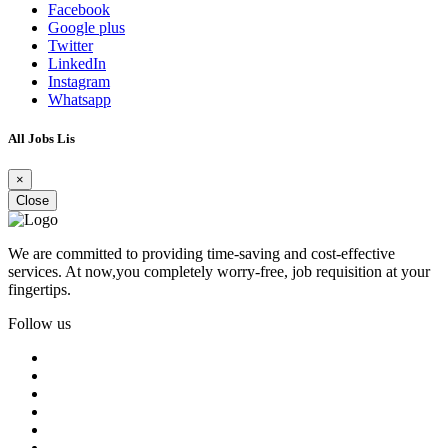
Facebook
Google plus
Twitter
LinkedIn
Instagram
Whatsapp
All Jobs Lis
×
Close
We are committed to providing time-saving and cost-effective
services. At now,you completely worry-free, job requisition at your
fingertips.
Follow us