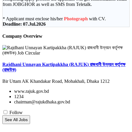
from JOBGHOR as well as SMS from Teletalk.
*
Applicant must enclose his/her
Photograph
with CV.
Deadline: 07.Jul.2026
Company Overview
Rajdhani Unnayan Kartipakkha (RAJUK) রাজধানী উন্নয়ন কর্তৃপক্ষ
(রাজউক)
Bir Uttam AK Khandakar Road, Mohakhali, Dhaka 1212
www.rajuk.gov.bd
1234
chairman@rajukdhaka.gov.bd
Follow
See All Jobs